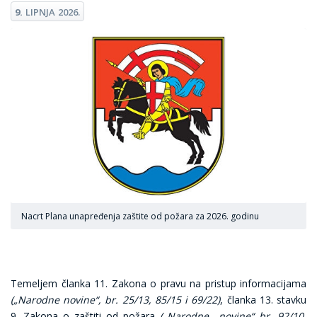
9.
LIPNJA
2026.
Nacrt Plana unapređenja zaštite od požara za 2026. godinu
Temeljem članka 11. Zakona o pravu na pristup informacijama
(„Narodne novine“, br. 25/13, 85/15 i 69/22)
, članka 13. stavku
9. Zakona o zaštiti od požara
(„Narodne
novine“ br. 92/10,