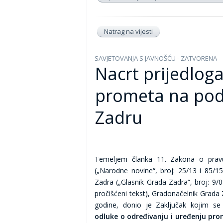
Natrag na vijesti
SAVJETOVANJA S JAVNOŠĆU - ZATVORENA
Nacrt prijedlog
prometa na podr
Zadru
Temeljem članka 11. Zakona o pravu
(„Narodne novine“, broj: 25/13 i 85/15
Zadra („Glasnik Grada Zadra“, broj: 9/0
pročišćeni tekst), Gradonačelnik Grada
godine, donio je Zaključak kojim se
odluke o određivanju i uređenju pr