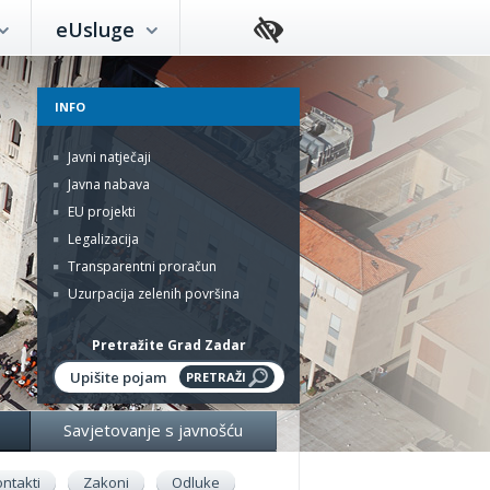
eUsluge
INFO
Javni natječaji
Javna nabava
EU projekti
Legalizacija
Transparentni proračun
Uzurpacija zelenih površina
Pretražite Grad Zadar
Savjetovanje s javnošću
ntakti
Zakoni
Odluke