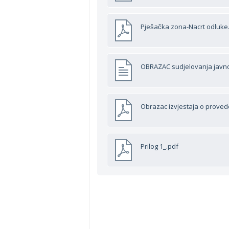
Pješačka zona-Nacrt odluke
OBRAZAC sudjelovanja javno
Obrazac izvjestaja o prove
Prilog 1_.pdf