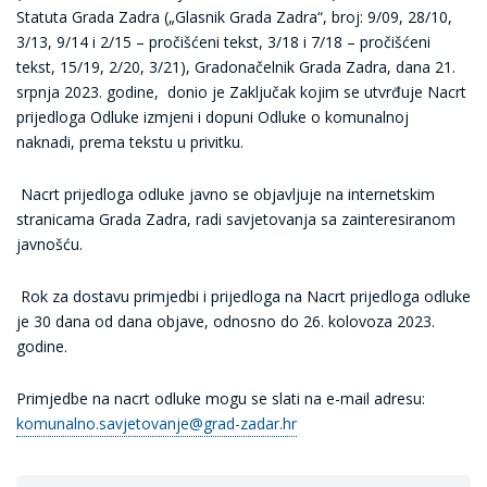
Statuta Grada Zadra („Glasnik Grada Zadra“, broj: 9/09, 28/10,
3/13, 9/14 i 2/15 – pročišćeni tekst, 3/18 i 7/18 – pročišćeni
tekst, 15/19, 2/20, 3/21), Gradonačelnik Grada Zadra, dana 21.
srpnja 2023. godine, donio je Zaključak kojim se utvrđuje Nacrt
prijedloga Odluke izmjeni i dopuni Odluke o komunalnoj
naknadi, prema tekstu u privitku.
Nacrt prijedloga odluke javno se objavljuje na internetskim
stranicama Grada Zadra, radi savjetovanja sa zainteresiranom
javnošću.
Rok za dostavu primjedbi i prijedloga na Nacrt prijedloga odluke
je 30 dana od dana objave, odnosno do 26. kolovoza 2023.
godine.
Primjedbe na nacrt odluke mogu se slati na e-mail adresu:
komunalno.savjetovanje@grad-zadar.hr