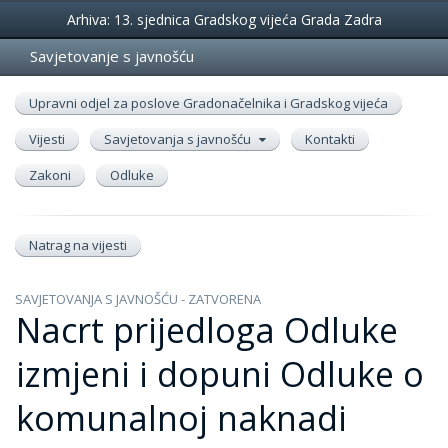
Događanja
Arhiva: 13. sjednica Gradskog vijeća Grada Zadra
Savjetovanje s javnošću
Upravni odjel za poslove Gradonačelnika i Gradskog vijeća
Vijesti
Savjetovanja s javnošću
Kontakti
Zakoni
Odluke
Natrag na vijesti
SAVJETOVANJA S JAVNOŠĆU - ZATVORENA
Nacrt prijedloga Odluke
izmjeni i dopuni Odluke o
komunalnoj naknadi