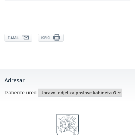
E-MAIL
ISPIŠI
Adresar
Izaberite ured