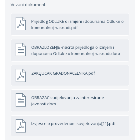
Vezani dokumenti
Prijedlog ODLUKE o izmjeni i dopunama Odluke o
komunalnoj naknadi.pdf
OBRAZLOZENJE -nacrta prijedloga o izmjeni i
dopunama Odluke o komunalnoj naknadi.docx
ZAKLJUCAK GRADONACELNIKA.pdf
OBRAZAC sudjelovanja zainteresirane
javnosti.docx
Izvjesce o provedenom savjetovanju[11].pdf