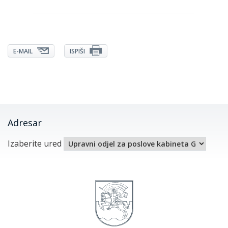
E-MAIL
ISPIŠI
Adresar
Izaberite ured