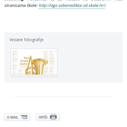
stranicama škole:
http://ogs-svbenedikta-zd.skole.hr/
.
Vezane fotografije
E-MAIL
ISPIŠI