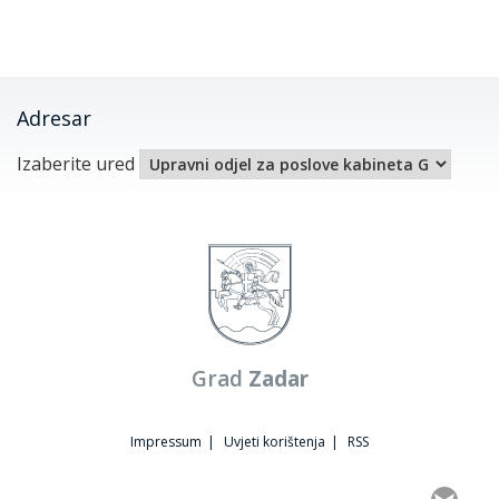
Adresar
Izaberite ured
Grad
Zadar
Impressum
|
Uvjeti korištenja
|
RSS