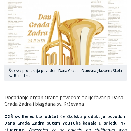
Školska produkcija povodom Dana Grada I Osnovna glazbena škola
sv. Benedikta
Događanje organizirano povodom obilježavanja Dana
Grada Zadra i blagdana sv. Krševana
OGŠ sv. Benedikta održat će
š
kolsku produkciju povodom
Dana Grada Zadra putem YouTube kanala u srijedu, 17.
studenog.
Poveznica će se nalaziti na službenim web