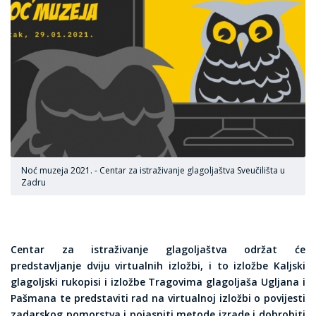
Noć muzeja 2021. - Centar za istraživanje glagoljaštva Sveučilišta u
Zadru
Centar za istraživanje glagoljaštva održat će
predstavljanje dviju virtualnih izložbi, i to izložbe Kaljski
glagoljski rukopisi i izložbe Tragovima glagoljaša Ugljana i
Pašmana te predstaviti rad na virtualnoj izložbi o povijesti
zadarskog pomorstva i pojasniti metode izrade i dobrobiti