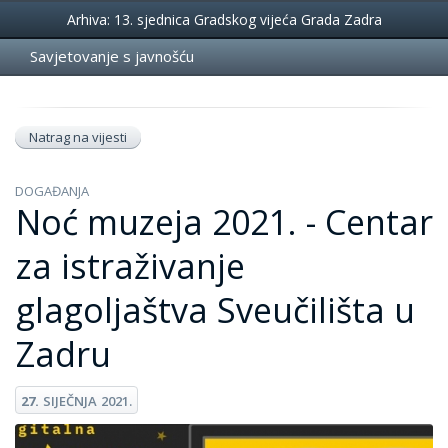
Događanja
Arhiva: 13. sjednica Gradskog vijeća Grada Zadra
Savjetovanje s javnošću
Natrag na vijesti
DOGAĐANJA
Noć muzeja 2021. - Centar
za istraživanje
glagoljaštva Sveučilišta u
Zadru
27.
SIJEČNJA
2021.