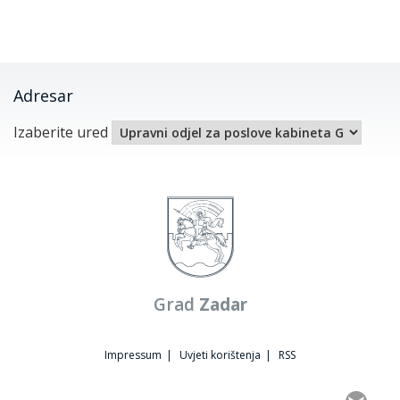
Adresar
Izaberite ured
Grad
Zadar
Impressum
|
Uvjeti korištenja
|
RSS