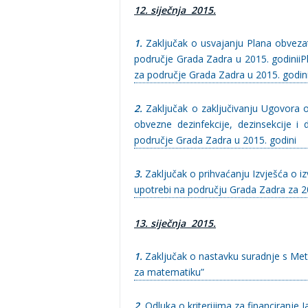
12. siječnja 2015.
1.
Zaključak o usvajanju Plana obvezatn
područje Grada Zadra u 2015. godiniiP
za područje Grada Zadra u 2015. godin
2.
Zaključak o zaključivanju Ugovora
obvezne dezinfekcije, dezinsekcije i
područje Grada Zadra u 2015. godini
3.
Zaključak o prihvaćanju Izvješća o 
upotrebi na području Grada Zadra za 2
13. siječnja 2015.
1.
Zaključak o nastavku suradnje s Met
za matematiku”
2.
Odluka o kriterijima za financiranje