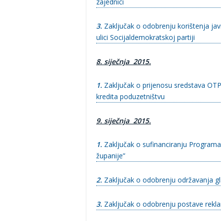
zajednici
3.
Zaključak o odobrenju korištenja ja
ulici Socijaldemokratskoj partiji
8. siječnja 2015.
1.
Zaključak o prijenosu sredstava OTP
kredita poduzetništvu
9. siječnja 2015.
1.
Zaključak o sufinanciranju Programa 
županije”
2.
Zaključak o odobrenju održavanja gl
3.
Zaključak o odobrenju postave rekl