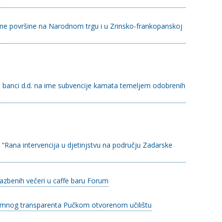
vne površine na Narodnom trgu i u Zrinsko-frankopanskoj
 banci d.d. na ime subvencije kamata temeljem odobrenih
“Rana intervencija u djetinjstvu na području Zadarske
azbenih večeri u caffe baru Forum
amnog transparenta Pučkom otvorenom učilištu