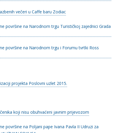
azbenih večeri u Caffe baru Zodiac
ne površine na Narodnom trgu Turističkoj zajednici Grada
vne površine na Narodnom trgu i Forumu tvrtki Ross
zaciji projekta Poslovni uzlet 2015.
učenika koji nisu obuhvaćeni javnim prijevozom
e površine na Poljani pape Ivana Pavla II Udruzi za