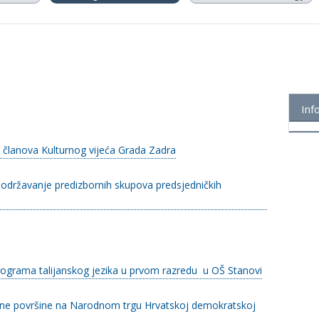
Inf
 članova Kulturnog vijeća Grada Zadra
 održavanje predizbornih skupova predsjedničkih
programa talijanskog jezika u prvom razredu u OŠ Stanovi
avne površine na Narodnom trgu Hrvatskoj demokratskoj