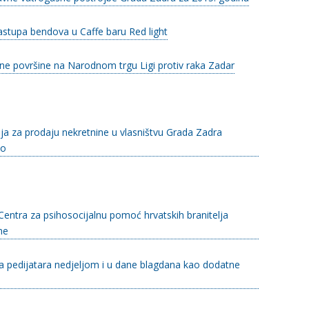
stupa bendova u Caffe baru Red light
ne površine na Narodnom trgu Ligi protiv raka Zadar
ja za prodaju nekretnine u vlasništvu Grada Zadra
no
Centra za psihosocijalnu pomoć hrvatskih branitelja
ne
va pedijatara nedjeljom i u dane blagdana kao dodatne