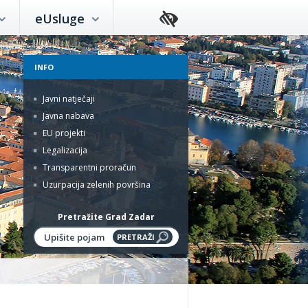
eUsluge
INFO
Javni natječaji
Javna nabava
EU projekti
Legalizacija
Transparentni proračun
Uzurpacija zelenih površina
Pretražite Grad Zadar