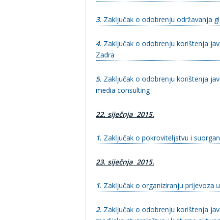
3.
Zaključak o odobrenju održavanja gl
4.
Zaključak o odobrenju korištenja jav
Zadra
5.
Zaključak o odobrenju korištenja ja
media consulting
22. siječnja 2015.
1.
Zaključak o pokroviteljstvu i suorgani
23. siječnja 2015.
1.
Zaključak o organiziranju prijevoza 
2.
Zaključak o odobrenju korištenja javn