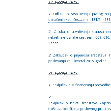
19. siječnja 2015.
1.
Odluka o raspisivanju javnog nat
označenih kao: čest.zem. 4131/1, 4131/
2.
Odluka o utvrđivanju statusa n
nekretnine oznake čest.zem. 609, 610, 
Zadar
3.
Zaključak o prijenosu sredstava TD
poslovanja za I. kvartal 2015. godine
21. siječnja 2015.
1.
Zaključak o sufinanciranju provedbe
2.
Zaključak o isplati sredstava Zajedn
troškova korištenja poslovnog prostora