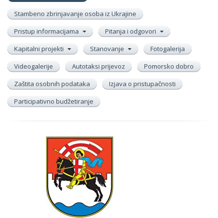
Stambeno zbrinjavanje osoba iz Ukrajine
Pristup informacijama
Pitanja i odgovori
Kapitalni projekti
Stanovanje
Fotogalerija
Videogalerije
Autotaksi prijevoz
Pomorsko dobro
Zaštita osobnih podataka
Izjava o pristupačnosti
Participativno budžetiranje