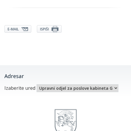
E-MAIL
ISPIŠI
Adresar
Izaberite ured