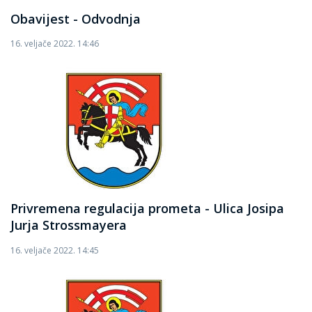
Obavijest - Odvodnja
16. veljače 2022. 14:46
Privremena regulacija prometa - Ulica Josipa
Jurja Strossmayera
16. veljače 2022. 14:45