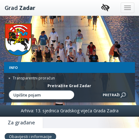
Preskoči
Grad
Zadar
na
sadržaj
INFO
Transparentni proračun
Pretražite Grad Zadar
Arhiva: 13. sjednica Gradskog vijeća Grada Zadra
Za građane
Obavijesti i informacije