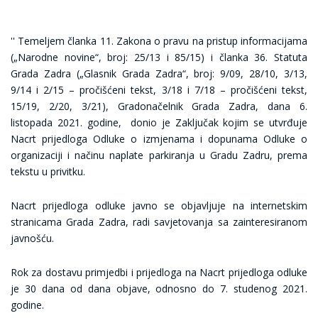
'' Temeljem članka 11. Zakona o pravu na pristup informacijama
(„Narodne novine“, broj: 25/13 i 85/15) i članka 36. Statuta
Grada Zadra („Glasnik Grada Zadra“, broj: 9/09, 28/10, 3/13,
9/14 i 2/15 – pročišćeni tekst, 3/18 i 7/18 – pročišćeni tekst,
15/19, 2/20, 3/21), Gradonačelnik Grada Zadra, dana 6.
listopada 2021. godine, donio je Zaključak kojim se utvrđuje
Nacrt prijedloga Odluke o izmjenama i dopunama Odluke o
organizaciji i načinu naplate parkiranja u Gradu Zadru, prema
tekstu u privitku.
Nacrt prijedloga odluke javno se objavljuje na internetskim
stranicama Grada Zadra, radi savjetovanja sa zainteresiranom
javnošću.
Rok za dostavu primjedbi i prijedloga na Nacrt prijedloga odluke
je 30 dana od dana objave, odnosno do 7. studenog 2021.
godine.