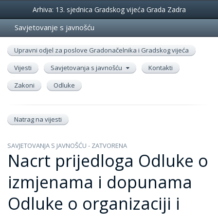
Događanja
Arhiva: 13. sjednica Gradskog vijeća Grada Zadra
Savjetovanje s javnošću
Upravni odjel za poslove Gradonačelnika i Gradskog vijeća
Vijesti
Savjetovanja s javnošću
Kontakti
Zakoni
Odluke
Natrag na vijesti
SAVJETOVANJA S JAVNOŠĆU - ZATVORENA
Nacrt prijedloga Odluke o
izmjenama i dopunama
Odluke o organizaciji i