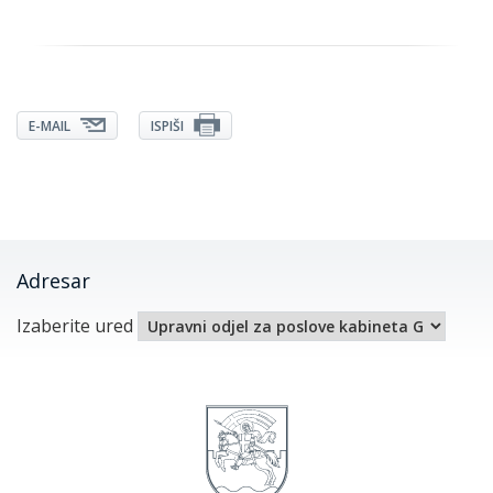
E-MAIL
ISPIŠI
Adresar
Izaberite ured