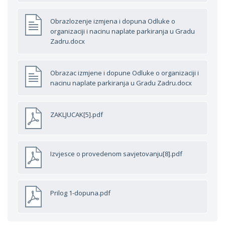
Obrazlozenje izmjena i dopuna Odluke o
organizaciji i nacinu naplate parkiranja u Gradu
Zadru.docx
Obrazac izmjene i dopune Odluke o organizaciji i
nacinu naplate parkiranja u Gradu Zadru.docx
ZAKLJUCAK[5].pdf
Izvjesce o provedenom savjetovanju[8].pdf
Prilog 1-dopuna.pdf