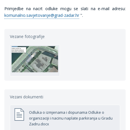
Primjedbe na nacrt odluke mogu se slati na e-mail adresu:
komunalno.savjetovanje@grad-zadar.hr
''.
Vezane fotografije
Vezani dokumenti
Odluka o izmjenama i dopunama Odluke o
organizaciji i nacinu naplate parkiranja u Gradu
Zadru.docx