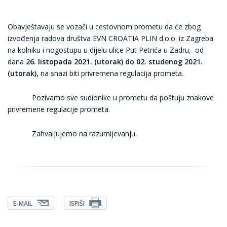
Obavještavaju se vozači u cestovnom prometu da će zbog
izvođenja radova društva EVN CROATIA PLIN d.o.o. iz Zagreba
na kolniku i nogostupu u dijelu ulice Put Petrića u Zadru, od
dana
26. listopada 2021.
(utorak) do 02. studenog 2021.
(utorak),
na snazi biti privremena regulacija prometa.
Pozivamo sve sudionike u prometu da poštuju znakove
privremene regulacije prometa.
Zahvaljujemo na razumijevanju.
E-MAIL
ISPIŠI