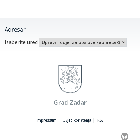
Adresar
Izaberite ured
Grad
Zadar
Impressum
|
Uvjeti korištenja
|
RSS