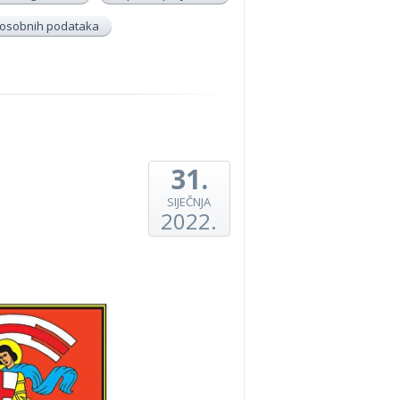
a osobnih podataka
31.
SIJEČNJA
2022.