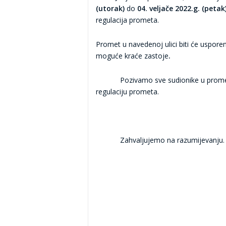
(utorak)
do
04. veljače 2022.g. (petak
regulacija prometa.
Promet u navedenoj ulici biti će uspor
moguće kraće zastoje
.
Pozivamo sve sudionike u prometu
regulaciju prometa.
Zahvaljujemo na razumijevanju.