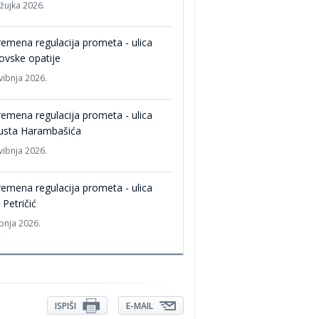
ožujka 2026.
remena regulacija prometa - ulica
ovske opatije
vibnja 2026.
remena regulacija prometa - ulica
usta Harambašića
vibnja 2026.
remena regulacija prometa - ulica
 Petričić
ipnja 2026.
ISPIŠI
E-MAIL