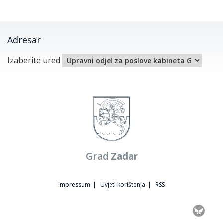
Adresar
Izaberite ured
Grad
Zadar
Impressum
|
Uvjeti korištenja
|
RSS