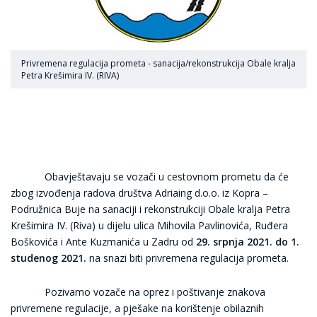
Privremena regulacija prometa - sanacija/rekonstrukcija Obale kralja
Petra Krešimira IV. (RIVA)
Obavještavaju se vozači u cestovnom prometu da će
zbog izvođenja radova društva Adriaing d.o.o. iz Kopra –
Podružnica Buje na sanaciji i rekonstrukciji Obale kralja Petra
Krešimira IV. (Riva) u dijelu ulica Mihovila Pavlinovića, Ruđera
Boškovića i Ante Kuzmanića u Zadru od
29. srpnja 2021. do 1.
studenog 2021.
na snazi biti privremena regulacija prometa.
Pozivamo vozače na oprez i poštivanje znakova
privremene regulacije, a pješake na korištenje obilaznih