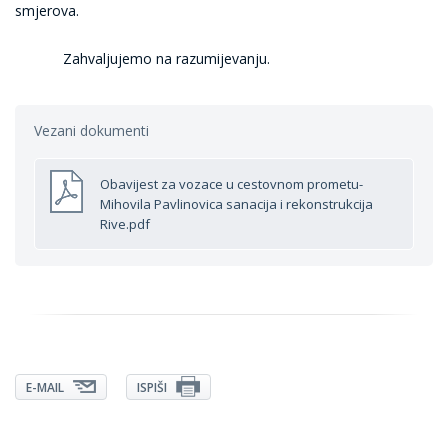
smjerova.
Zahvaljujemo na razumijevanju.
Vezani dokumenti
Obavijest za vozace u cestovnom prometu-
Mihovila Pavlinovica sanacija i rekonstrukcija
Rive.pdf
E-MAIL
ISPIŠI