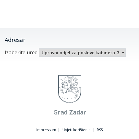
Adresar
Izaberite ured
Grad
Zadar
Impressum
|
Uvjeti korištenja
|
RSS