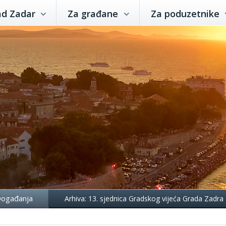
ad Zadar
Za građane
Za poduzetnike
ogađanja
Arhiva: 13. sjednica Gradskog vijeća Grada Zadra