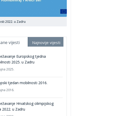
sti 2022. u Zadru
ane vijesti
Najnovije vijesti
ježavanje Europskog tjedna
lnosti 2025. u Zadru
ujna 2025.
pski tjedan mobilnosti 2016.
ujna 2016.
ježavanje Hrvatskog olimpijskog
 2022. u Zadru