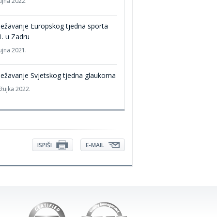
ujna 2022.
ježavanje Europskog tjedna sporta
. u Zadru
ujna 2021.
ježavanje Svjetskog tjedna glaukoma
ožujka 2022.
ISPIŠI
E-MAIL