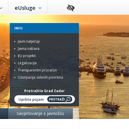
eUsluge
INFO
Javni natječaji
Javna nabava
EU projekti
Legalizacija
Transparentni proračun
Uzurpacija zelenih površina
Pretražite Grad Zadar
Savjetovanje s javnošću