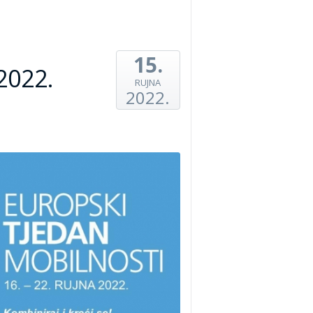
15.
2022.
RUJNA
2022.