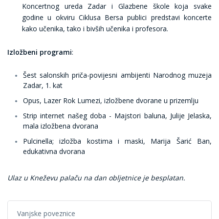
Koncertnog ureda Zadar i Glazbene škole koja svake
godine u okviru Ciklusa Bersa publici predstavi koncerte
kako učenika, tako i bivših učenika i profesora.
Izložbeni programi
:
Šest salonskih priča-povijesni ambijenti Narodnog muzeja
Zadar
, 1. kat
Opus
, Lazer Rok Lumezi, izložbene dvorane u prizemlju
Strip internet našeg doba - Majstori baluna,
Julije Jelaska,
mala izložbena dvorana
Pulcinella; izložba kostima i maski, Marija Šarić Ban,
edukativna dvorana
Ulaz u Kneževu palaču na dan obljetnice je besplatan.
Vanjske poveznice