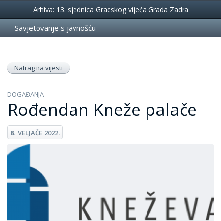
Događanja
Arhiva: 13. sjednica Gradskog vijeća Grada Zadra
Savjetovanje s javnošću
Natrag na vijesti
DOGAĐANJA
Rođendan Kneže palače
8.
VELJAČE
2022.