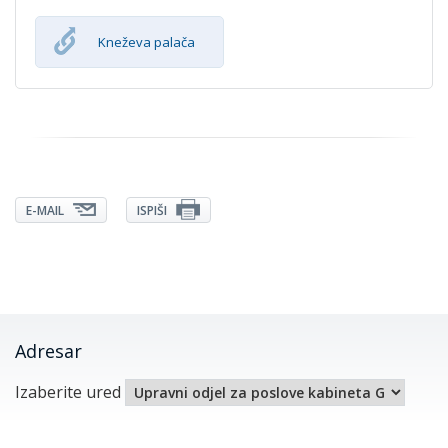
Kneževa palača
E-MAIL
ISPIŠI
Adresar
Izaberite ured