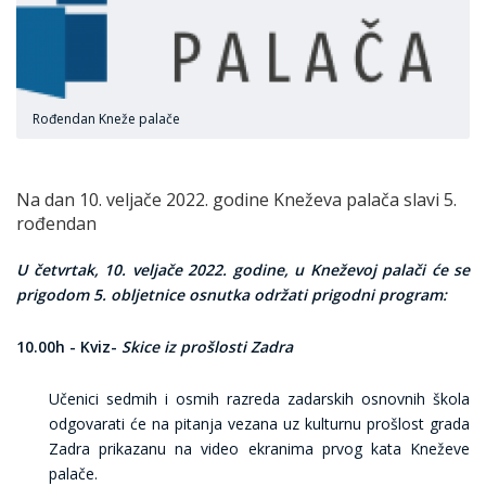
Rođendan Kneže palače
Na dan 10. veljače 2022. godine Kneževa palača slavi 5.
rođendan
U četvrtak, 10. veljače 2022. godine, u Kneževoj palači će se
prigodom 5. obljetnice osnutka održati prigodni program:
10.00h - Kviz-
Skice iz prošlosti Zadra
Učenici sedmih i osmih razreda zadarskih osnovnih škola
odgovarati će na pitanja vezana uz kulturnu prošlost grada
Zadra prikazanu na video ekranima prvog kata Kneževe
palače.