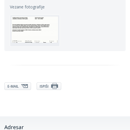
Vezane fotografije
E-MAIL
ISPIŠI
Adresar