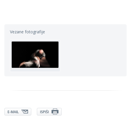
Vezane fotografije
E-MAIL
ISPIŠI