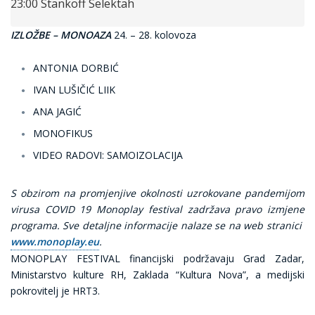
23:00 Stankoff Selektah
IZLOŽBE – MONOAZA
24. – 28. kolovoza
ANTONIA DORBIĆ
IVAN LUŠIČIĆ LIIK
ANA JAGIĆ
MONOFIKUS
VIDEO RADOVI: SAMOIZOLACIJA
S obzirom na promjenjive okolnosti uzrokovane pandemijom
virusa COVID 19 Monoplay festival zadržava pravo izmjene
programa. Sve detaljne informacije nalaze se na web stranici
www.monoplay.eu
.
MONOPLAY FESTIVAL financijski podržavaju Grad Zadar,
Ministarstvo kulture RH, Zaklada “Kultura Nova”, a medijski
pokrovitelj je HRT3.