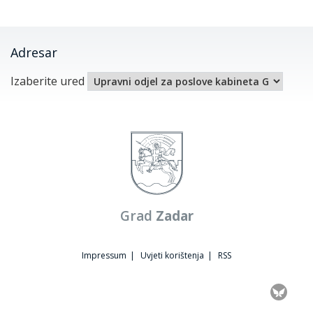
Adresar
Izaberite ured
Grad
Zadar
Impressum
|
Uvjeti korištenja
|
RSS