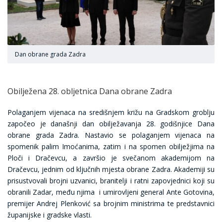
Dan obrane grada Zadra
Obilježena 28. obljetnica Dana obrane Zadra
Polaganjem vijenaca na središnjem križu na Gradskom groblju
započeo je današnji dan obilježavanja 28. godišnjice Dana
obrane grada Zadra. Nastavio se polaganjem vijenaca na
spomenik palim Imoćanima, zatim i na spomen obilježjima na
Ploči i Dračevcu, a završio je svečanom akademijom na
Dračevcu, jednim od ključnih mjesta obrane Zadra. Akademiji su
prisustvovali brojni uzvanici, branitelji i ratni zapovjednici koji su
obranili Zadar, među njima i umirovljeni general Ante Gotovina,
premijer Andrej Plenković sa brojnim ministrima te predstavnici
županijske i gradske vlasti.