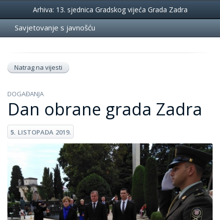
Događanja
Arhiva: 13. sjednica Gradskog vijeća Grada Zadra
Savjetovanje s javnošću
Natrag na vijesti
DOGAĐANJA
Dan obrane grada Zadra
5.
LISTOPADA
2019.