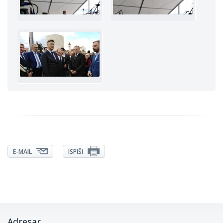
E-MAIL
ISPIŠI
Adresar