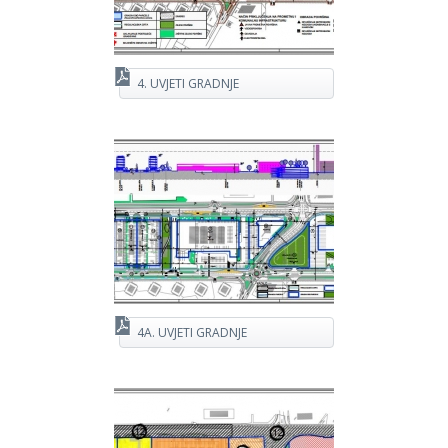
4. UVJETI GRADNJE
4A. UVJETI GRADNJE