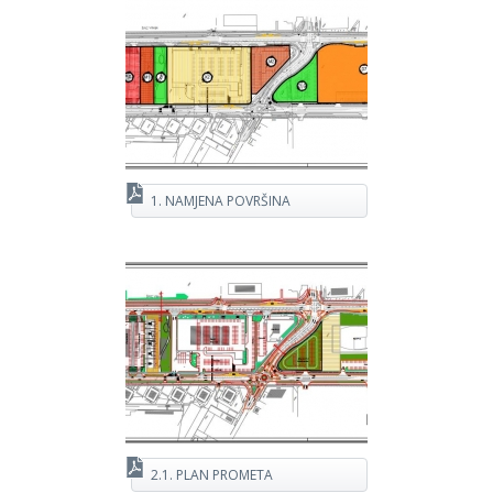
1. NAMJENA POVRŠINA
2.1. PLAN PROMETA