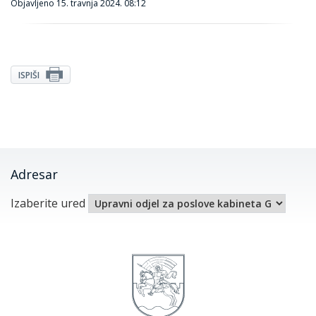
Objavljeno
15. travnja 2024. 08:12
ISPIŠI
Adresar
Izaberite ured