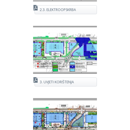
2.3. ELEKTROOPSKRBA
3. UVJETI KORIŠTENJA