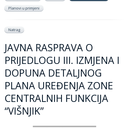
Planovi u primjeni
Natrag
JAVNA RASPRAVA O
PRIJEDLOGU III. IZMJENA I
DOPUNA DETALJNOG
PLANA UREĐENJA ZONE
CENTRALNIH FUNKCIJA
“VIŠNJIK”