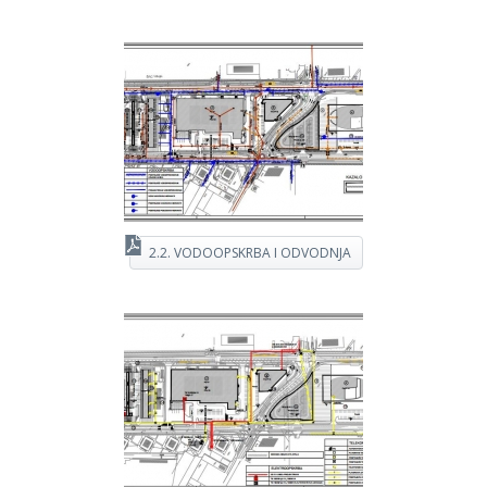
2.2. VODOOPSKRBA I ODVODNJA