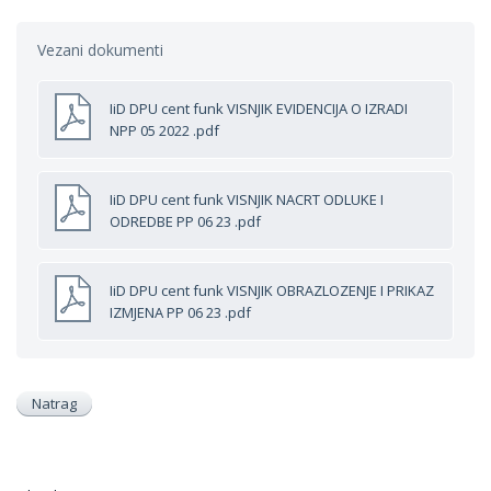
Vezani dokumenti
IiD DPU cent funk VISNJIK EVIDENCIJA O IZRADI
NPP 05 2022 .pdf
IiD DPU cent funk VISNJIK NACRT ODLUKE I
ODREDBE PP 06 23 .pdf
IiD DPU cent funk VISNJIK OBRAZLOZENJE I PRIKAZ
IZMJENA PP 06 23 .pdf
Natrag