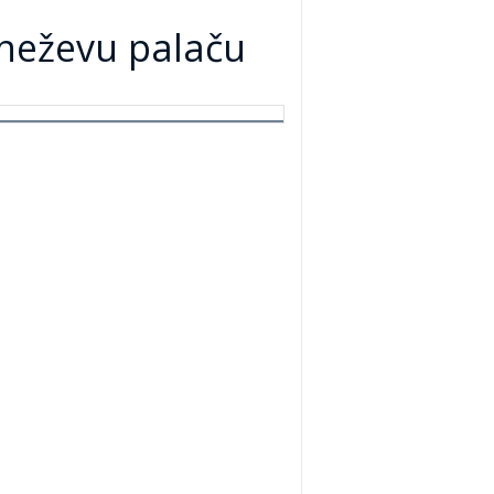
Kneževu palaču