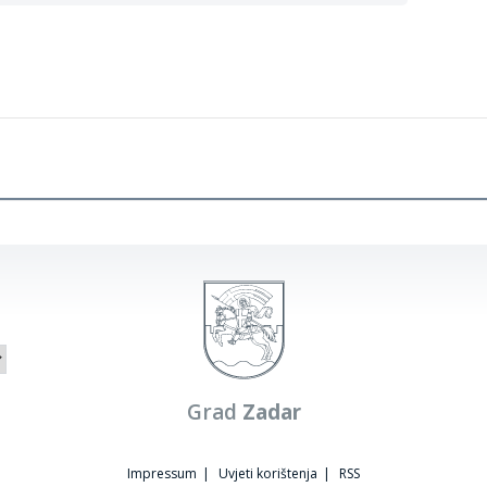
Grad
Zadar
Impressum
|
Uvjeti korištenja
|
RSS