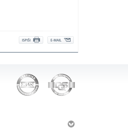
ISPIŠI
E-MAIL