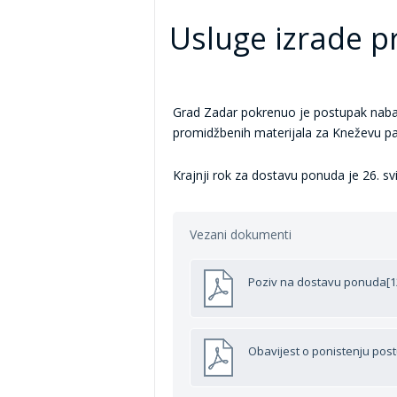
Usluge izrade p
Grad Zadar pokrenuo je postupak nabav
promidžbenih materijala za Kneževu pal
Krajnji rok za dostavu ponuda je 26. svi
Vezani dokumenti
Poziv na dostavu ponuda[1
Obavijest o ponistenju pos