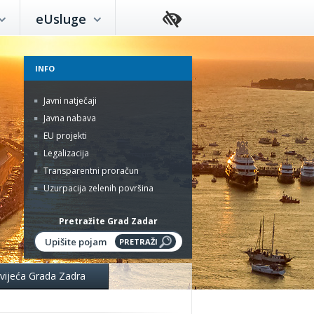
eUsluge
INFO
Javni natječaji
Javna nabava
EU projekti
Legalizacija
Transparentni proračun
Uzurpacija zelenih površina
Pretražite Grad Zadar
 vijeća Grada Zadra