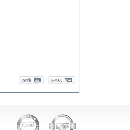
ISPIŠI
E-MAIL