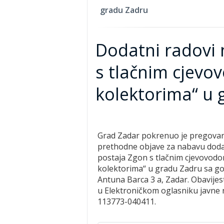
gradu Zadru
Dodatni radovi 
s tlačnim cjevo
kolektorima“ u 
Grad Zadar pokrenuo je pregovara
prethodne objave za nabavu doda
postaja Zgon s tlačnim cjevovodom
kolektorima“ u gradu Zadru sa go
Antuna Barca 3 a, Zadar. Obavije
u Elektroničkom oglasniku javne 
113773-040411.