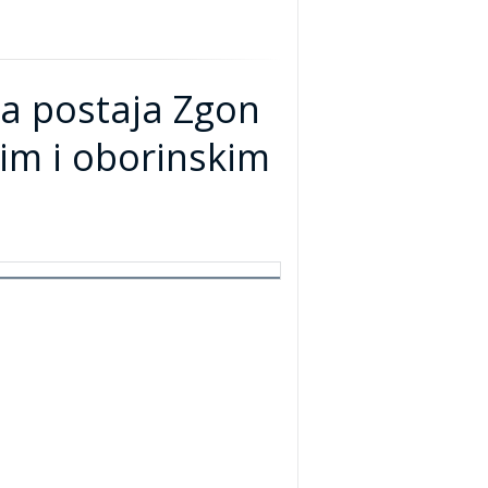
na postaja Zgon
nim i oborinskim