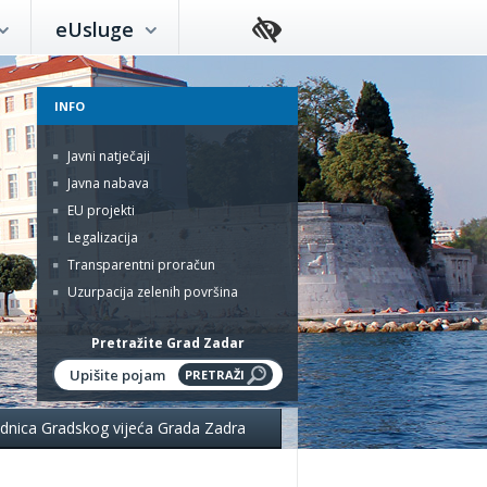
eUsluge
INFO
Javni natječaji
Javna nabava
EU projekti
Legalizacija
Transparentni proračun
Uzurpacija zelenih površina
Pretražite Grad Zadar
jednica Gradskog vijeća Grada Zadra