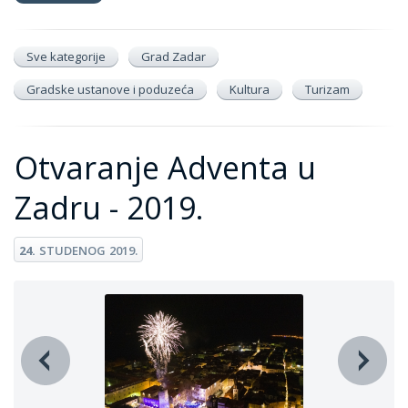
Sve kategorije
Grad Zadar
Gradske ustanove i poduzeća
Kultura
Turizam
Otvaranje Adventa u
Zadru - 2019.
24.
STUDENOG
2019.