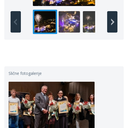
Slične fotogalerije