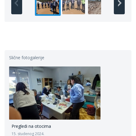
Slične fotogalerije
Pregledi na otocima
15. studenog 2024.