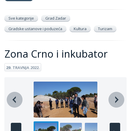
Sve kategorije
Grad Zadar
Gradske ustanove i poduzeća
Kultura
Turizam
Zona Crno i inkubator
29.
TRAVNJA
2022.