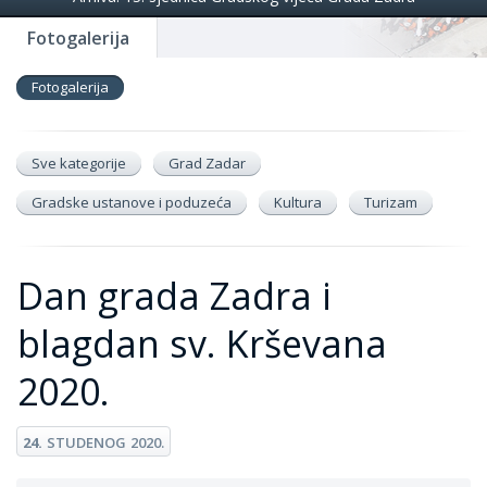
Fotogalerija
Fotogalerija
Sve kategorije
Grad Zadar
Gradske ustanove i poduzeća
Kultura
Turizam
Dan grada Zadra i
blagdan sv. Krševana
2020.
24.
STUDENOG
2020.