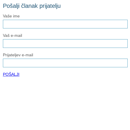
Pošalji članak prijatelju
Vaše ime
Vaš e-mail
Prijateljev e-mail
POŠALJI