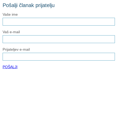
Pošalji članak prijatelju
Vaše ime
Vaš e-mail
Prijateljev e-mail
POŠALJI